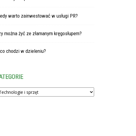
iedy warto zainwestować w usługi PR?
zy można żyć ze złamanym kręgosłupem?
co chodzi w dzieleniu?
ATEGORIE
tegorie