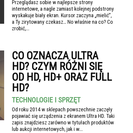
Przeglądasz sobie w najlepsze strony
internetowe, a nagle zamiast kolejnej podstrony
wyskakuje biały ekran. Kursor zaczyna „mielić”,
a Ty zirytowany czekasz… No właśnie na co? Co
zrobić,...
CO OZNACZA ULTRA
HD? CZYM RÓŻNI SIĘ
OD HD, HD+ ORAZ FULL
HD?
TECHNOLOGIE I SPRZĘT
Od roku 2014 w sklepach powszechnie zaczęły
pojawiać się urządzenia z ekranem Ultra HD. Taki
zapis znajdziesz zarówno w tytułach produktów
lub aukcji internetowych, jak i w...