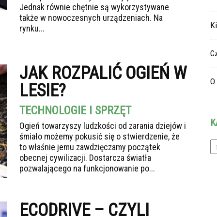
Jednak równie chętnie są wykorzystywane
także w nowoczesnych urządzeniach. Na
K
rynku...
C
JAK ROZPALIĆ OGIEŃ W
O 
LESIE?
TECHNOLOGIE I SPRZĘT
K
Ogień towarzyszy ludzkości od zarania dziejów i
śmiało możemy pokusić się o stwierdzenie, że
Ka
to właśnie jemu zawdzięczamy początek
obecnej cywilizacji. Dostarcza światła
pozwalającego na funkcjonowanie po...
ECODRIVE – CZYLI