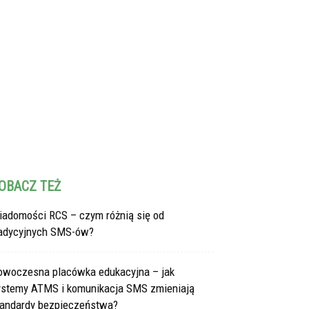
OBACZ TEŻ
iadomości RCS – czym różnią się od
radycyjnych SMS-ów?
owoczesna placówka edukacyjna – jak
ystemy ATMS i komunikacja SMS zmieniają
tandardy bezpieczeństwa?