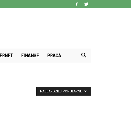
TERNET
FINANSE
PRACA
NAJBARDZIEJ POPULARNE