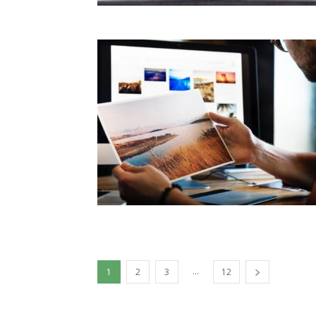
...
1
2
3
12