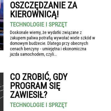
OSZCZĘDZANIE ZA
KIEROWNICĄ!
TECHNOLOGIE I SPRZĘT
Doskonale wiemy, że wydatki związane z
zakupem paliwa potrafią wywołać wiele szkód w
domowym budżecie. Dlatego przy obecnych
cenach benzyny - umiejętna i ekonomiczna
jazda samochodem, czyli...
CO ZROBIĆ, GDY
PROGRAM SIĘ
ZAWIESIŁ?
TECHNOLOGIE I SPRZĘT