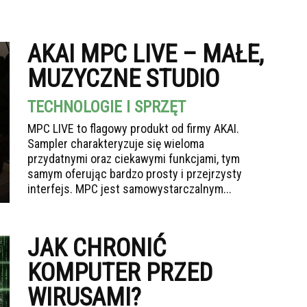
AKAI MPC LIVE – MAŁE,
MUZYCZNE STUDIO
TECHNOLOGIE I SPRZĘT
MPC LIVE to flagowy produkt od firmy AKAI.
Sampler charakteryzuje się wieloma
przydatnymi oraz ciekawymi funkcjami, tym
samym oferując bardzo prosty i przejrzysty
interfejs. MPC jest samowystarczalnym...
JAK CHRONIĆ
KOMPUTER PRZED
WIRUSAMI?