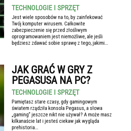
TECHNOLOGIE I SPRZĘT
Jest wiele sposobów na to, by zainfekować
Twój komputer wirusem. Całkowite
zabezpieczenie się przed złośliwym
oprogramowaniem jest niemożliwe, ale jeśli
będziesz zdawać sobie sprawę z tego, jakimi...
JAK GRAĆ W GRY Z
PEGASUSA NA PC?
TECHNOLOGIE I SPRZĘT
Pamiętasz stare czasy, gdy gamingowym
światem rządziła konsola Pegasus, a słowa
„gaming” jeszcze nikt nie używał? A może masz
kilkanaście lat i jesteś ciekaw jak wygląda
prehistoria...