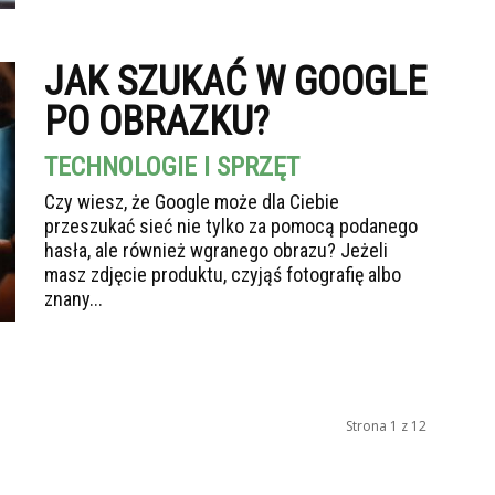
JAK SZUKAĆ W GOOGLE
PO OBRAZKU?
TECHNOLOGIE I SPRZĘT
Czy wiesz, że Google może dla Ciebie
przeszukać sieć nie tylko za pomocą podanego
hasła, ale również wgranego obrazu? Jeżeli
masz zdjęcie produktu, czyjąś fotografię albo
znany...
Strona 1 z 12