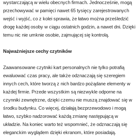
wystarczającą w wielu obecnych firmach. Jednocześnie, mogą
przechowywać w pamięci nawet 65 tysięcy zarejestrowanych
wejść i wyjść, co z kolei sprawia, że łatwo można prześledzić
drogę każdej osoby w ciągu ostatnich godzin, a nawet dni. Dzięki
temu nic nie umknie osobie, zajmującej się kontrolą.
Najważniejsze cechy czytników
Zaawansowane czytniki kart personalnych nie tylko potrafią
ewaluować czas pracy, ale także odznaczają się szeregiem
innych cech, które tworzą z nich bardzo pożądane elementy w
każdej firmie. Przede wszystkim są niezwykle odporne na
czynniki zewnętrzne, dzięki czemu nie muszą znajdować się w
środku budynku. Co więcej, działają bezprzewodowo i mogą
łatwo, szybko nadzorować każdą zmianę następującą w
układzie. Na koniec warto też wspomnieć, że odznaczają się
eleganckim wyglądem dzięki ekranom, które posiadają.