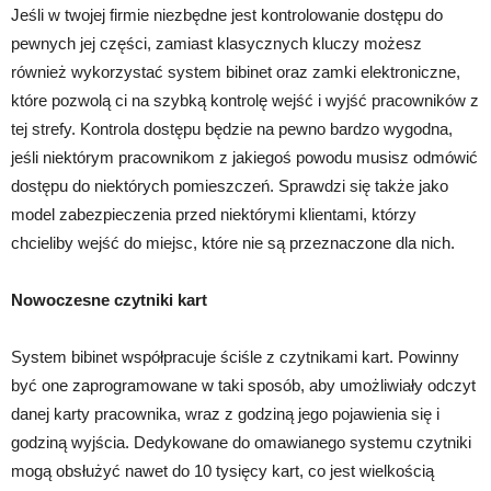
Jeśli w twojej firmie niezbędne jest kontrolowanie dostępu do
pewnych jej części, zamiast klasycznych kluczy możesz
również wykorzystać system bibinet oraz zamki elektroniczne,
które pozwolą ci na szybką kontrolę wejść i wyjść pracowników z
tej strefy. Kontrola dostępu będzie na pewno bardzo wygodna,
jeśli niektórym pracownikom z jakiegoś powodu musisz odmówić
dostępu do niektórych pomieszczeń. Sprawdzi się także jako
model zabezpieczenia przed niektórymi klientami, którzy
chcieliby wejść do miejsc, które nie są przeznaczone dla nich.
Nowoczesne czytniki kart
System bibinet współpracuje ściśle z czytnikami kart. Powinny
być one zaprogramowane w taki sposób, aby umożliwiały odczyt
danej karty pracownika, wraz z godziną jego pojawienia się i
godziną wyjścia. Dedykowane do omawianego systemu czytniki
mogą obsłużyć nawet do 10 tysięcy kart, co jest wielkością