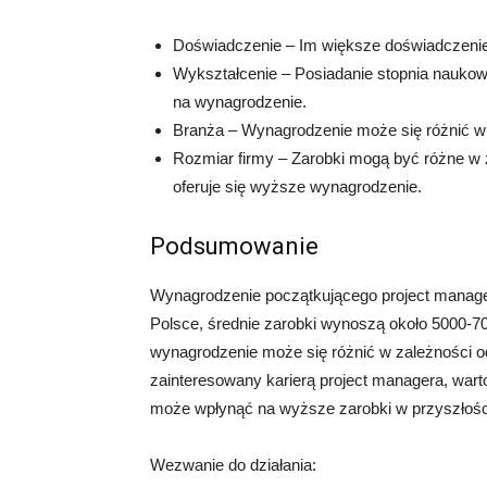
Doświadczenie – Im większe doświadczeni
Wykształcenie – Posiadanie stopnia nauko
na wynagrodzenie.
Branża – Wynagrodzenie może się różnić w z
Rozmiar firmy – Zarobki mogą być różne w z
oferuje się wyższe wynagrodzenie.
Podsumowanie
Wynagrodzenie początkującego project manage
Polsce, średnie zarobki wynoszą około 5000-70
wynagrodzenie może się różnić w zależności od l
zainteresowany karierą project managera, wart
może wpłynąć na wyższe zarobki w przyszłośc
Wezwanie do działania: