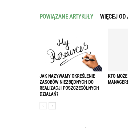
POWIĄZANE ARTYKUŁY
WIĘCEJ OD
JAK NAZYWAMY OKREŚLENIE
KTO MOŻE
ZASOBÓW NIEZBĘDNYCH DO
MANAGER
REALIZACJI POSZCZEGÓLNYCH
DZIAŁAŃ?