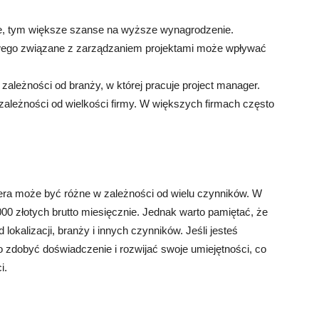
e, tym większe szanse na wyższe wynagrodzenie.
wego związane z zarządzaniem projektami może wpływać
ależności od branży, w której pracuje project manager.
ależności od wielkości firmy. W większych firmach często
ra może być różne w zależności od wielu czynników. W
00 złotych brutto miesięcznie. Jednak warto pamiętać, że
okalizacji, branży i innych czynników. Jeśli jesteś
o zdobyć doświadczenie i rozwijać swoje umiejętności, co
i.