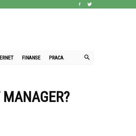
TERNET
FINANSE
PRACA
T MANAGER?