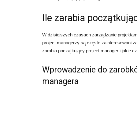
Ile zarabia początkuj
W dzisiejszych czasach zarządzanie projektami
project managerzy są często zainteresowani zar
zarabia początkujący project manager i jakie 
Wprowadzenie do zarobkó
managera