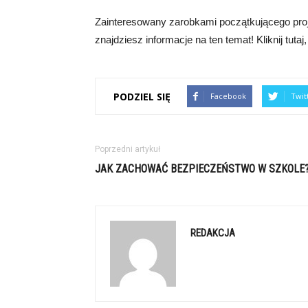
Zainteresowany zarobkami początkującego pro
znajdziesz informacje na ten temat! Kliknij tutaj
PODZIEL SIĘ
Facebook
Twit
Poprzedni artykuł
JAK ZACHOWAĆ BEZPIECZEŃSTWO W SZKOLE
REDAKCJA