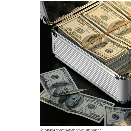
Ile zarabia początkujący project manager?