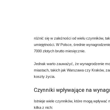
różnić się w zależności od wielu czynników, taki
umiejętności. W Polsce, średnie wynagrodzeni
7000 złotych brutto miesięcznie.
Jednak warto zauważyć, że wynagrodzenie moż
miastach, takich jak Warszawa czy Kraków, z
koszty życia.
Czynniki wpływające na wynag
Istnieje wiele czynników, które mogą wpływać
kilka z nich: