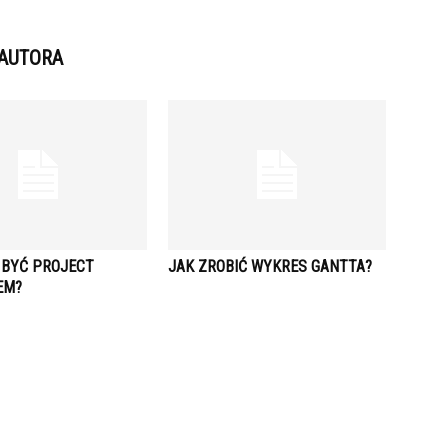
 AUTORA
 BYĆ PROJECT
JAK ZROBIĆ WYKRES GANTTA?
EM?