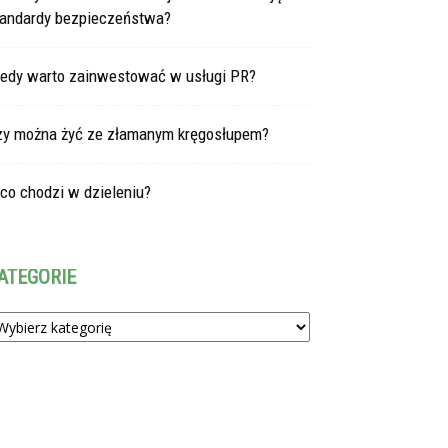
tandardy bezpieczeństwa?
iedy warto zainwestować w usługi PR?
zy można żyć ze złamanym kręgosłupem?
co chodzi w dzieleniu?
ATEGORIE
tegorie