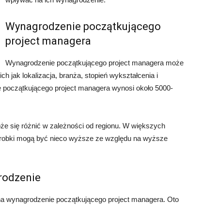
Wynagrodzenie początkującego
project managera
Wynagrodzenie początkującego project managera może
ch jak lokalizacja, branża, stopień wykształcenia i
e początkującego project managera wynosi około 5000-
e się różnić w zależności od regionu. W większych
arobki mogą być nieco wyższe ze względu na wyższe
rodzenie
 na wynagrodzenie początkującego project managera. Oto