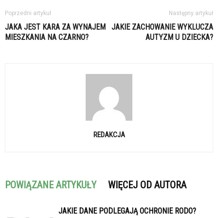
Poprzedni artykuł
Następny artykuł
JAKA JEST KARA ZA WYNAJEM
JAKIE ZACHOWANIE WYKLUCZA
MIESZKANIA NA CZARNO?
AUTYZM U DZIECKA?
REDAKCJA
POWIĄZANE ARTYKUŁY
WIĘCEJ OD AUTORA
JAKIE DANE PODLEGAJĄ OCHRONIE RODO?