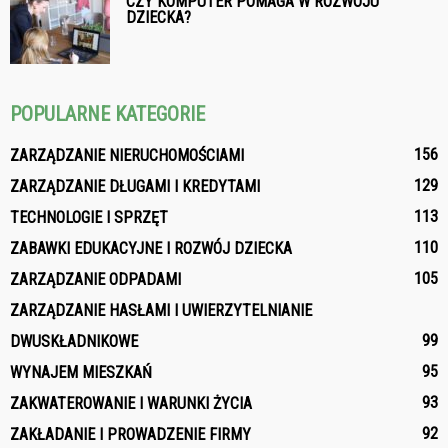
CZY KOMPUTER POMAGA W ROZWOJU
DZIECKA?
POPULARNE KATEGORIE
156
ZARZĄDZANIE NIERUCHOMOŚCIAMI
129
ZARZĄDZANIE DŁUGAMI I KREDYTAMI
113
TECHNOLOGIE I SPRZĘT
110
ZABAWKI EDUKACYJNE I ROZWÓJ DZIECKA
105
ZARZĄDZANIE ODPADAMI
ZARZĄDZANIE HASŁAMI I UWIERZYTELNIANIE
99
DWUSKŁADNIKOWE
95
WYNAJEM MIESZKAŃ
93
ZAKWATEROWANIE I WARUNKI ŻYCIA
92
ZAKŁADANIE I PROWADZENIE FIRMY