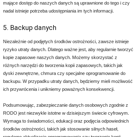
mające dostęp do naszych danych są uprawnione do tego i czy
nadal istnieje potrzeba udostępniania im tych informacji.
5. Backup danych
Niezależnie od podjętych środków ostrożności, zawsze istnieje
ryzyko utraty danych. Dlatego ważne jest, aby regularnie tworzyć
kopie zapasowe naszych danych. Możemy skorzystać z
różnych narzędzi do tworzenia kopii zapasowych, takich jak
dyski zewnętrzne, chmura czy specjalne oprogramowanie do
backupu. W przypadku utraty danych, będziemy mieli możliwość
ich przywrócenia i unikniemy poważnych konsekwencji.
Podsumowując, zabezpieczanie danych osobowych zgodnie z
RODO jest niezwykle istotne w dzisiejszym świecie cyfrowym.
Wymaga to świadomości, edukacji oraz podjęcia odpowiednich
środków ostrożności, takich jak stosowanie silnych haseł,
regularne aktualizacje oprogramowania czy tworzenie kopii