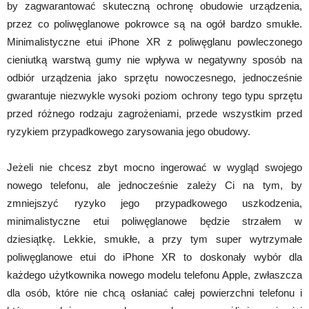
by zagwarantować skuteczną ochronę obudowie urządzenia,
przez co poliwęglanowe pokrowce są na ogół bardzo smukłe.
Minimalistyczne etui iPhone XR z poliwęglanu powleczonego
cieniutką warstwą gumy nie wpływa w negatywny sposób na
odbiór urządzenia jako sprzętu nowoczesnego, jednocześnie
gwarantuje niezwykle wysoki poziom ochrony tego typu sprzętu
przed różnego rodzaju zagrożeniami, przede wszystkim przed
ryzykiem przypadkowego zarysowania jego obudowy.
Jeżeli nie chcesz zbyt mocno ingerować w wygląd swojego
nowego telefonu, ale jednocześnie zależy Ci na tym, by
zmniejszyć ryzyko jego przypadkowego uszkodzenia,
minimalistyczne etui poliwęglanowe będzie strzałem w
dziesiątkę. Lekkie, smukłe, a przy tym super wytrzymałe
poliwęglanowe etui do iPhone XR to doskonały wybór dla
każdego użytkownika nowego modelu telefonu Apple, zwłaszcza
dla osób, które nie chcą osłaniać całej powierzchni telefonu i