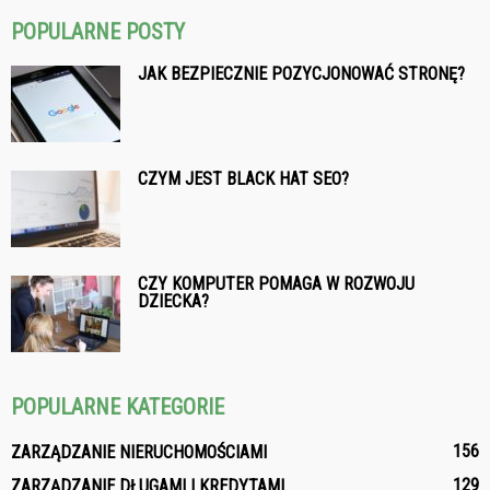
POPULARNE POSTY
JAK BEZPIECZNIE POZYCJONOWAĆ STRONĘ?
CZYM JEST BLACK HAT SEO?
CZY KOMPUTER POMAGA W ROZWOJU
DZIECKA?
POPULARNE KATEGORIE
156
ZARZĄDZANIE NIERUCHOMOŚCIAMI
129
ZARZĄDZANIE DŁUGAMI I KREDYTAMI