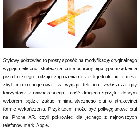
Stylowy pokrowiec to prosty sposób na modyfikację oryginalnego
wyglądu telefonu i skuteczna forma ochrony tego typu urządzenia
przed różnego rodzaju zagrożeniami. Jeśli jednak nie chcesz
zbyt mocno ingerować w wygląd telefonu, zwłaszcza gdy
korzystasz z nowoczesnego i dość drogiego sprzętu, dobrym
wyborem będzie zakup minimalistycznego etui o atrakcyjnej
formie wykończenia. Przykładem może być poliwęglanowe etui
na iPhone XR, czyli pokrowiec dla jednego z najnowszych
telefonów marki Apple.