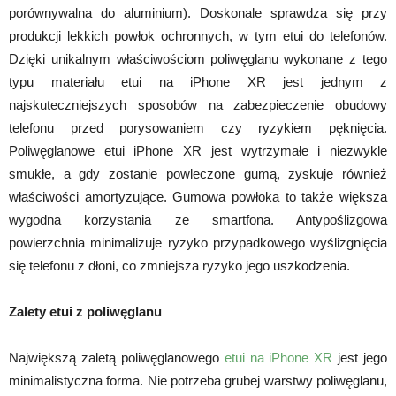
porównywalna do aluminium). Doskonale sprawdza się przy
produkcji lekkich powłok ochronnych, w tym etui do telefonów.
Dzięki unikalnym właściwościom poliwęglanu wykonane z tego
typu materiału etui na iPhone XR jest jednym z
najskuteczniejszych sposobów na zabezpieczenie obudowy
telefonu przed porysowaniem czy ryzykiem pęknięcia.
Poliwęglanowe etui iPhone XR jest wytrzymałe i niezwykle
smukłe, a gdy zostanie powleczone gumą, zyskuje również
właściwości amortyzujące. Gumowa powłoka to także większa
wygodna korzystania ze smartfona. Antypoślizgowa
powierzchnia minimalizuje ryzyko przypadkowego wyślizgnięcia
się telefonu z dłoni, co zmniejsza ryzyko jego uszkodzenia.
Zalety etui z poliwęglanu
Największą zaletą poliwęglanowego
etui na iPhone XR
jest jego
minimalistyczna forma. Nie potrzeba grubej warstwy poliwęglanu,