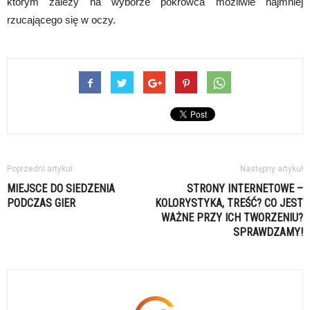
którym zależy na wyborze pokrowca możliwie najmniej
rzucającego się w oczy.
Poprzedni artykuł
Następny artykuł
MIEJSCE DO SIEDZENIA
STRONY INTERNETOWE –
PODCZAS GIER
KOLORYSTYKA, TREŚĆ? CO JEST
WAŻNE PRZY ICH TWORZENIU?
SPRAWDZAMY!