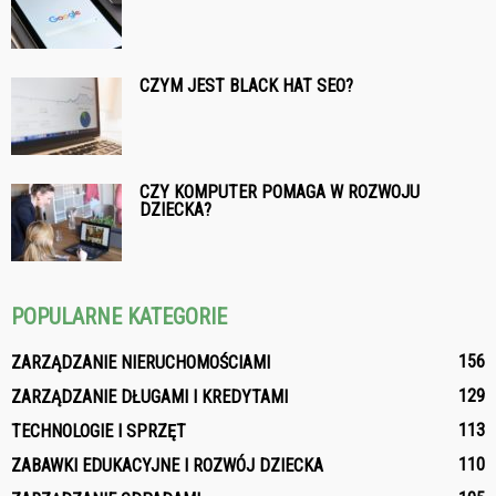
CZYM JEST BLACK HAT SEO?
CZY KOMPUTER POMAGA W ROZWOJU
DZIECKA?
POPULARNE KATEGORIE
156
ZARZĄDZANIE NIERUCHOMOŚCIAMI
129
ZARZĄDZANIE DŁUGAMI I KREDYTAMI
113
TECHNOLOGIE I SPRZĘT
110
ZABAWKI EDUKACYJNE I ROZWÓJ DZIECKA