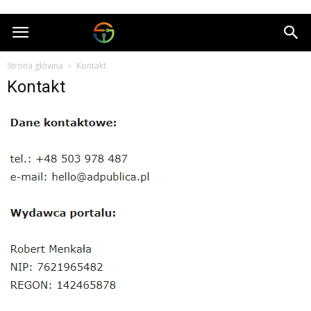
Cybertec.pl
Strona główna
Kontakt
Kontakt