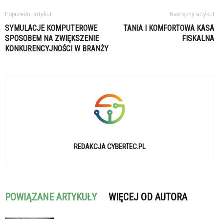
Poprzedni artykuł
Następny artykuł
SYMULACJE KOMPUTEROWE
TANIA I KOMFORTOWA KASA
SPOSOBEM NA ZWIĘKSZENIE
FISKALNA
KONKURENCYJNOŚCI W BRANŻY
REDAKCJA CYBERTEC.PL
POWIĄZANE ARTYKUŁY
WIĘCEJ OD AUTORA