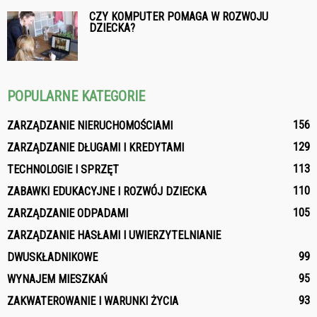
CZY KOMPUTER POMAGA W ROZWOJU
DZIECKA?
POPULARNE KATEGORIE
156
ZARZĄDZANIE NIERUCHOMOŚCIAMI
129
ZARZĄDZANIE DŁUGAMI I KREDYTAMI
113
TECHNOLOGIE I SPRZĘT
110
ZABAWKI EDUKACYJNE I ROZWÓJ DZIECKA
105
ZARZĄDZANIE ODPADAMI
ZARZĄDZANIE HASŁAMI I UWIERZYTELNIANIE
99
DWUSKŁADNIKOWE
95
WYNAJEM MIESZKAŃ
93
ZAKWATEROWANIE I WARUNKI ŻYCIA